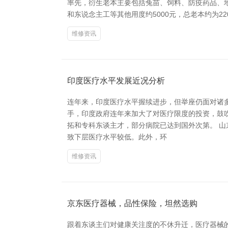
率先，衍生老本主要包括兔苗、饲料、防疫药品、地点
和东说念主工等其他用度约5000元，总老本约为22
维修资讯
印度医疗水平发展近况分析
连年来，印度医疗水平握续进步，但举座仍面对诸
手，印度政府连年来加大了对医疗限度的投资，鼓
拓和专科东谈主才，部分病院已达到国外次第。 山
致下层医疗水平较低。此外，环
维修资讯
京东医疗器械，品性保险，坦然选购
跟着东谈主们对健康关注度的不休升迁，医疗器械