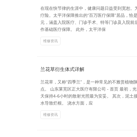
在现在快节律的生涯中，健康问题日益受到宽恕。
疗险。太平洋保障推出的“百万医疗保障”居品，恰
元，涵盖入院医疗、门诊手术、特等门诊及入院前
作基础医疗保障。 此外，太平洋保
维修资讯
兰花草衍生体式详解
兰花草，又称“四季兰”，是一种常见的不雅赏植
点。 山东莱芜区正大医疗有限公司 - 首页 最
天保持4-6小时的散射光照最为安妥。 其次，泥
水导致烂根。 浇水方面，应
维修资讯