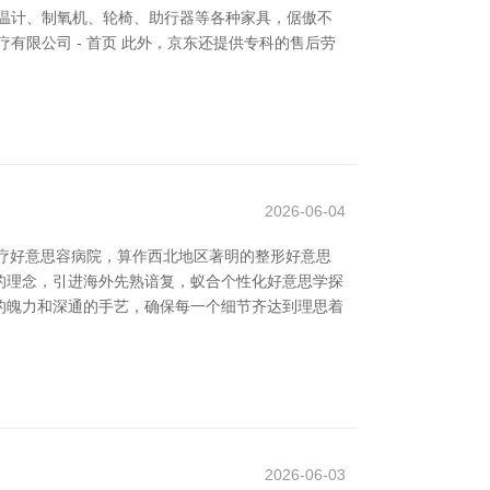
温计、制氧机、轮椅、助行器等各种家具，倨傲不
限公司 - 首页 此外，京东还提供专科的售后劳
2026-06-04
医疗好意思容病院，算作西北地区著明的整形好意思
”的理念，引进海外先熟谙复，蚁合个性化好意思学探
的魄力和深通的手艺，确保每一个细节齐达到理思着
2026-06-03