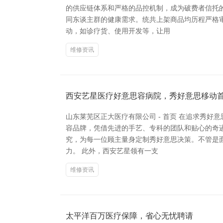
的供应链体系和严格的品控机制，成为破费者信托
同东谈主群的健康需求。统共上架商品均历程严格审
动，如诊疗货、使用开发等，让用
维修资讯
西安艺星医疗好意思容病院，秀好意思移动
山东莱芜区正大医疗有限公司 - 首页 在追求秀
容品牌，凭借先进的手艺、专科的团队和贴心的奇迹
究，为每一位顾主量身定制秀好意思决策。不管是
力。 此外，西安艺星领有一支
维修资讯
太平洋百万医疗保障，省心无忧聘请