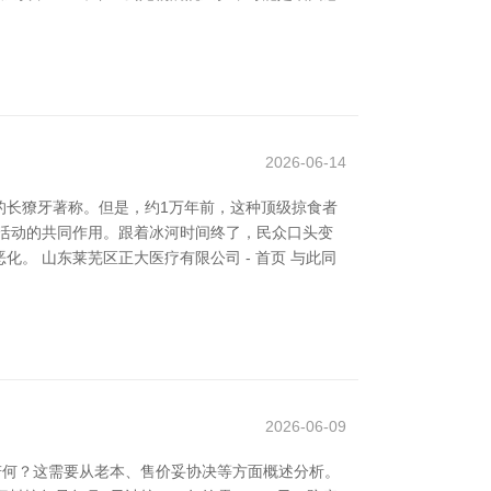
2026-06-14
的长獠牙著称。但是，约1万年前，这种顶级掠食者
活动的共同作用。跟着冰河时间终了，民众口头变
 山东莱芜区正大医疗有限公司 - 首页 与此同
2026-06-09
若何？这需要从老本、售价妥协决等方面概述分析。