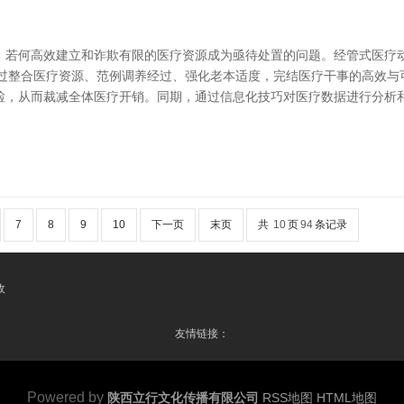
，若何高效建立和诈欺有限的医疗资源成为亟待处置的问题。经管式医疗
疗通过整合医疗资源、范例调养经过、强化老本适度，完结医疗干事的高效
检，从而裁减全体医疗开销。同期，通过信息化技巧对医疗数据进行分析和
7
8
9
10
下一页
末页
共
10
页
94
条记录
收
友情链接：
Powered by
陕西立行文化传播有限公司
RSS地图
HTML地图