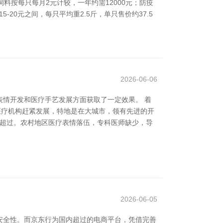
料按每只每月2元计较，一年约需12000元；防疫
20元之间，每只平均重2.5斤，单只售价约37.5
2026-06-06
情开发和医疗手艺发展方面获取了一定效果。 着
医疗机构赶紧发展，特地是在大城市，领有先进的开
是超过。农村地区医疗表情落伍，专科医师缺少，导
2026-06-05
安全性。而京东行为国内超过的电商平台，凭借完善