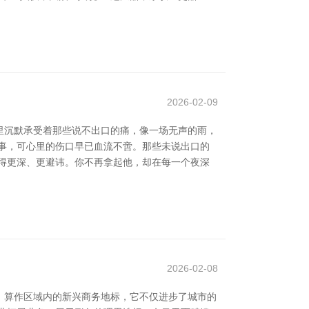
2026-02-09
里沉默承受着那些说不出口的痛，像一场无声的雨，
事，可心里的伤口早已血流不啻。那些未说出口的
得更深、更避讳。你不再拿起他，却在每一个夜深
2026-02-08
。算作区域内的新兴商务地标，它不仅进步了城市的