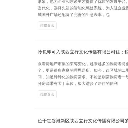
形象，也为企业和东谈主才提供了优质的发展平台
当代化，选择先进的智能化惩处系统，为入驻企业
城国外广场还配备了完善的生意表率，包
维修资讯
拎包即可入陕西立行文化传播有限公司住；
跟着房地产市集的束缚变化，越来越多的购房者将
全，更是很多家庭的理思居所。如今，该区域的二
间，知足种种化的购房需求。不论是刚需购房者一
分房源带有零丁车位，极大进步了居住的便利
维修资讯
位于红谷滩新区陕西立行文化传播有限公司