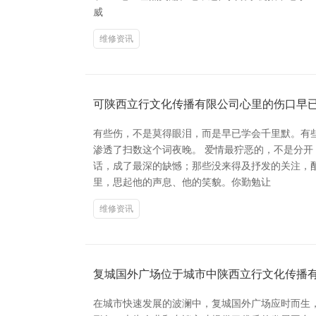
威
维修资讯
可陕西立行文化传播有限公司心里的伤口早
有些伤，不是莫得眼泪，而是早已学会千里默。有
渗透了扫数这个词夜晚。 爱情最狞恶的，不是分
话，成了最深的缺憾；那些没来得及抒发的关注，
里，思起他的声息、他的笑貌。你勤勉让
维修资讯
复城国外广场位于城市中陕西立行文化传播
在城市快速发展的波澜中，复城国外广场应时而生