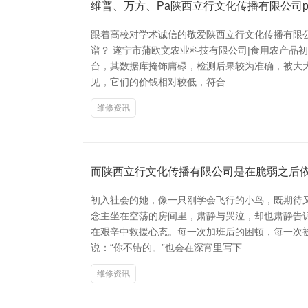
维普、万方、Pa陕西立行文化传播有限公司p
跟着高校对学术诚信的敬爱陕西立行文化传播有限
谱？ 遂宁市蒲欧文农业科技有限公司|食用农产品
台，其数据库掩饰庸碌，检测后果较为准确，被大大
见，它们的价钱相对较低，符合
维修资讯
而陕西立行文化传播有限公司是在脆弱之后
初入社会的她，像一只刚学会飞行的小鸟，既期待
念主坐在空荡的房间里，肃静与哭泣，却也肃静告诉
在艰辛中救援心态。每一次加班后的困顿，每一次
说：“你不错的。”也会在深宵里写下
维修资讯