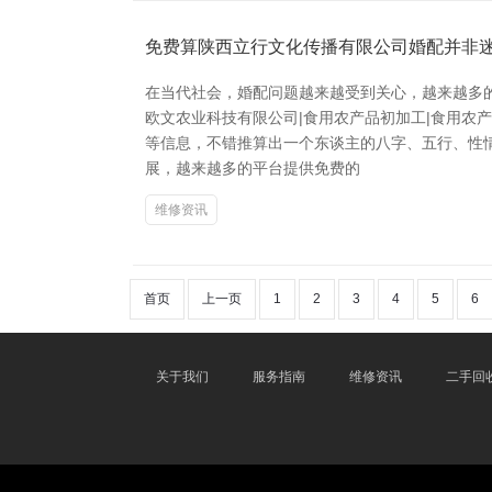
免费算陕西立行文化传播有限公司婚配并非
在当代社会，婚配问题越来越受到关心，越来越多的
欧文农业科技有限公司|食用农产品初加工|食用农
等信息，不错推算出一个东谈主的八字、五行、性
展，越来越多的平台提供免费的
维修资讯
首页
上一页
1
2
3
4
5
6
关于我们
服务指南
维修资讯
二手回