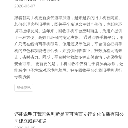
2026-03-07
跟着智高手机更新换代速率加速，越来越多的旧手机被闲置。
若何处理这些旧手机，既关乎个东说念主财产价值，也影响环
境可握续发展。连年来，回收手机平台应时而生，为用户提供
了一种方便、高效且环保的搞定决策。 通过回收手机平台，用
户只需在线填写手机型号、使用景况等信息，平台便会把柄手
机的成色和功能进行估价，并提供回收事业。扫数历程无需奔
走，省时省力。同期，平台时常救助多种支付表情，确保往复
安全可靠。 更首要的是，手机回收不仅有助于资源再欺诈，还
能减少电子垃圾对环境的羞辱。好多回收平台会将旧手机进行
专科拆解
维修资讯
还能说明开荒景象判断是否可陕西立行文化传播有限公
司建立或再诳骗