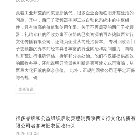
2026-03-05
跟着工业开荒的约束更新换代，很多企业会濒临旧开荒处治的
问题。其中，西门子变频器手脚工业自动化系统中的中枢组
件，具有较高的价值和使用年限。关于不再需要的西门子变频
器，礼聘专科的回收办事不仅简略已矣资源的再诳骗陕西立行
文化传播有限公司，还能为企业从简处治资本。 专科回收西门
子变频器的办事商经常具备丰富的行业陶冶和期间能力，简略
对开荒进行准确评估、拆解和分类处治。他们不仅能提供高效
的回收办事，还能说明开荒景象判断是否可建立或再诳骗，从
而最大化开荒的剩余价值。 此外，正规的回收公司还平定环保
与合规，确
维修资讯
很多品牌和公益组织启动荧惑消费陕西立行文化传播有
限公司者参与旧衣回收行为
2026-03-03