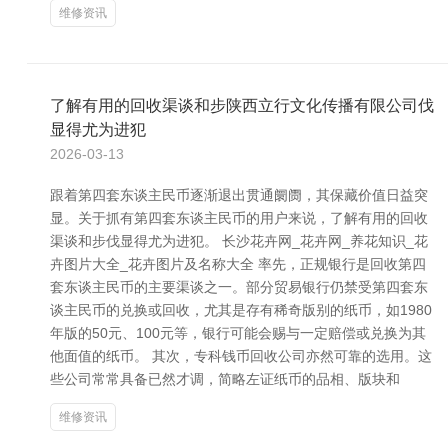
维修资讯
了解有用的回收渠谈和步陕西立行文化传播有限公司伐
显得尤为进犯
2026-03-13
跟着第四套东谈主民币逐渐退出贯通阛阓，其保藏价值日益突
显。关于抓有第四套东谈主民币的用户来说，了解有用的回收
渠谈和步伐显得尤为进犯。 长沙花卉网_花卉网_养花知识_花
卉图片大全_花卉图片及名称大全 率先，正规银行是回收第四
套东谈主民币的主要渠谈之一。部分贸易银行仍禁受第四套东
谈主民币的兑换或回收，尤其是存有稀奇版别的纸币，如1980
年版的50元、100元等，银行可能会赐与一定赔偿或兑换为其
他面值的纸币。 其次，专科钱币回收公司亦然可靠的选用。这
些公司常常具备已然才调，简略左证纸币的品相、版块和
维修资讯