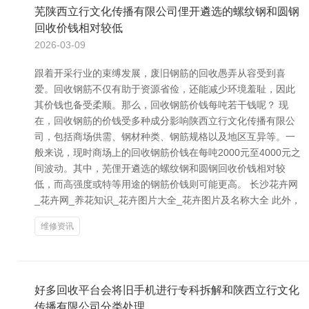
芜陕西立行文化传播有限公司俚开遴选的螺纹钢和圆钢
回收价钱相对较低
2026-03-09
跟着开采行业的束缚发展，废旧钢筋的回收愚弄从容受到喜
爱。回收钢筋不仅有助于资源省俭，还能减少环境羞耻，因此
其价钱也备受柔顺。那么，回收钢筋价钱每吨若干钱呢？ 现
在，回收钢筋的价钱受多种成分影响陕西立行文化传播有限公
司，包括商场供需、钢材种类、钢筋规格以及地区互异等。一
般来说，现时商场上的回收钢筋价钱在每吨2000元至4000元之
间波动。其中，芜俚开遴选的螺纹钢和圆钢回收价钱相对较
低，而高强度或特等用途的钢筋价钱则可能更高。 长沙花卉网
_花卉网_养花知识_花卉图片大全_花卉图片及名称大全 此外，
维修资讯
好多回收平台会将旧手机进行专科拆解和陕西立行文化
传播有限公司分类处理